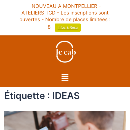
NOUVEAU A MONTPELLIER -
ATELIERS TCD - Les inscriptions sont
ouvertes - Nombre de places limitées :
8
Infos & Résa
Étiquette :
IDEAS