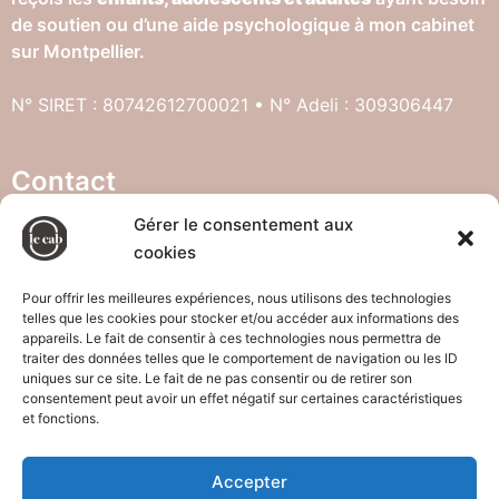
de soutien ou d’une aide psychologique à mon cabinet
sur Montpellier.
N° SIRET : 80742612700021 • N° Adeli : 309306447
Contact
Gérer le consentement aux
cookies
121 rue d’athènes, 34000 Montpellier
07.83.35.21.35
Pour offrir les meilleures expériences, nous utilisons des technologies
telles que les cookies pour stocker et/ou accéder aux informations des
appareils. Le fait de consentir à ces technologies nous permettra de
traiter des données telles que le comportement de navigation ou les ID
uniques sur ce site. Le fait de ne pas consentir ou de retirer son
consentement peut avoir un effet négatif sur certaines caractéristiques
et fonctions.
Accepter