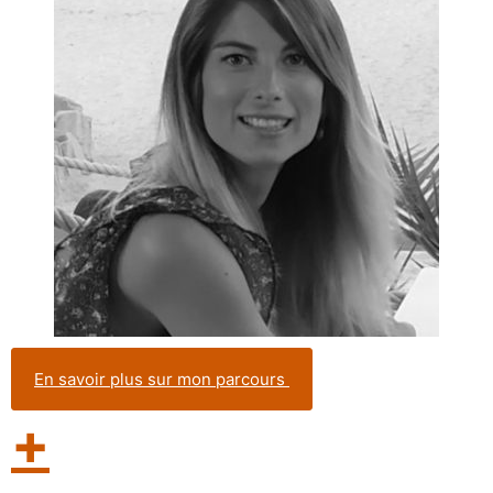
En savoir plus sur mon parcours
+