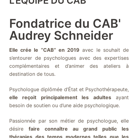
L'ÉQUIPE DU CAB'
Fondatrice du CAB'
Audrey Schneider
Elle crée le “CAB” en 2019
avec le souhait de
s’entourer de psychologues avec des expertises
complémentaires et d’animer des ateliers à
destination de tous.
Psychologue diplômée d’État et Psychothérapeute,
elle reçoit principalement les adultes
ayant
besoin de soutien ou d’une aide psychologique.
Passionnée par son métier de psychologue, elle
désire
faire connaître au grand public les
thérapies des temps modernes telles que les