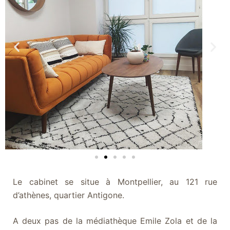
Le cabinet se situe à Montpellier, au 121 rue
d’athènes, quartier Antigone.
A deux pas de la médiathèque Emile Zola et de la