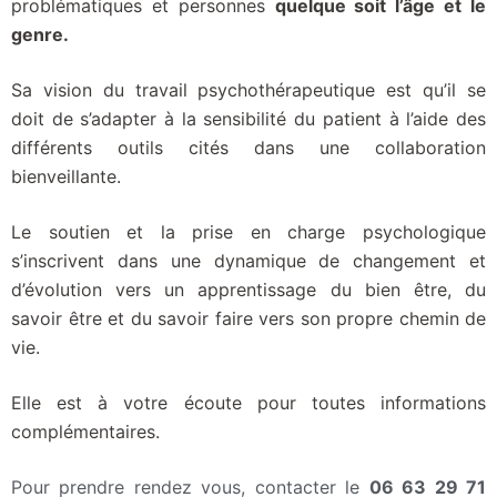
problématiques et personnes
quelque soit l’âge et le
genre.
Sa vision du travail psychothérapeutique est qu’il se
doit de s’adapter à la sensibilité du patient à l’aide des
différents outils cités dans une collaboration
bienveillante.
Le soutien et la prise en charge psychologique
s’inscrivent dans une dynamique de changement et
d’évolution vers un apprentissage du bien être, du
savoir être et du savoir faire vers son propre chemin de
vie.
Elle est à votre écoute pour toutes informations
complémentaires.
Pour prendre rendez vous, contacter le
06 63 29 71