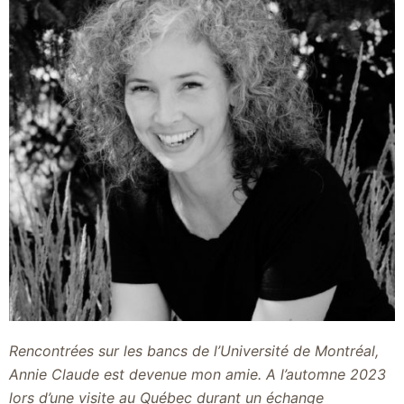
Rencontrées sur les bancs de l’Université de Montréal,
Annie Claude est devenue mon amie. A l’automne 2023
lors d’une visite au Québec durant un échange