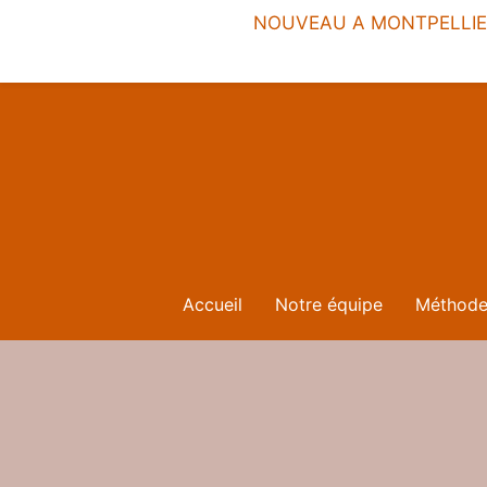
NOUVEAU A MONTPELLIER - 
Accueil
Notre équipe
Méthode
Étiquette :
CREATIV