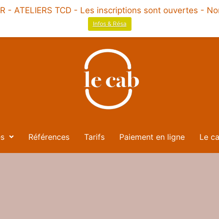
ATELIERS TCD - Les inscriptions sont ouvertes - Nomb
Infos & Résa
s
Références
Tarifs
Paiement en ligne
Le ca
E