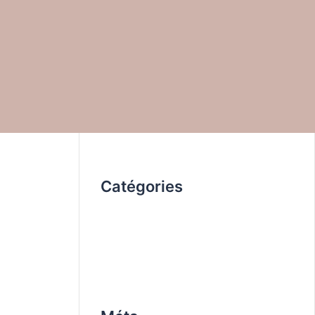
Archives
avril 2020
octobre 2019
Catégories
Non classé
work